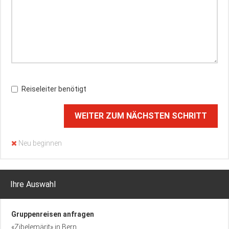
Reiseleiter benötigt
WEITER ZUM NÄCHSTEN SCHRITT
Neu beginnen
Ihre Auswahl
Gruppenreisen anfragen
«Zibelemärit» in Bern