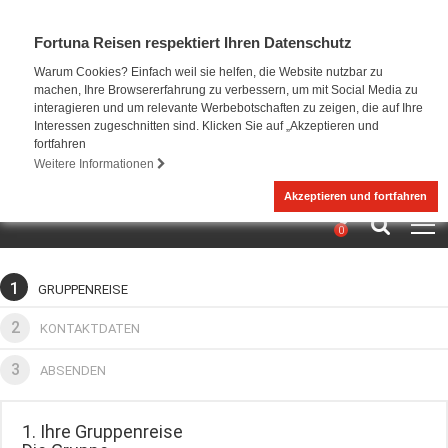
Fortuna Reisen respektiert Ihren Datenschutz
Warum Cookies? Einfach weil sie helfen, die Website nutzbar zu
machen, Ihre Browsererfahrung zu verbessern, um mit Social Media zu
interagieren und um relevante Werbebotschaften zu zeigen, die auf Ihre
Interessen zugeschnitten sind. Klicken Sie auf „Akzeptieren und
fortfahren
Weitere Informationen
Akzeptieren und fortfahren
0
1
GRUPPENREISE
2
KONTAKTDATEN
3
ABSENDEN
1. Ihre Gruppenreise