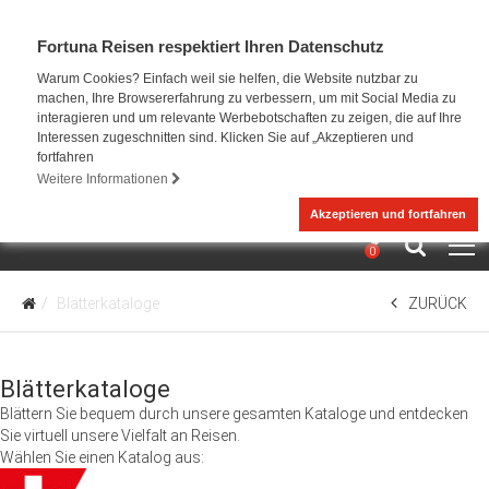
Fortuna Reisen respektiert Ihren Datenschutz
Warum Cookies? Einfach weil sie helfen, die Website nutzbar zu
machen, Ihre Browsererfahrung zu verbessern, um mit Social Media zu
interagieren und um relevante Werbebotschaften zu zeigen, die auf Ihre
Interessen zugeschnitten sind. Klicken Sie auf „Akzeptieren und
fortfahren
Weitere Informationen
Akzeptieren und fortfahren
0
Blätterkataloge
ZURÜCK
Blätterkataloge
Blättern Sie bequem durch unsere gesamten Kataloge und entdecken
Sie virtuell unsere Vielfalt an Reisen.
Wählen Sie einen Katalog aus: