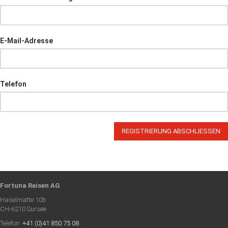
E-Mail-Adresse
Telefon
Fortuna Reisen AG
Haselmatte 10b
CH-6210 Sursee
Telefon:
+41 (0)41 850 75 08