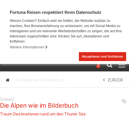
Fortuna Reisen respektiert Ihren Datenschutz
Warum Cookies? Einfach weil sie helfen, die Website nutzbar zu
machen, Ihre Browsererfahrung zu verbessern, um mit Social Media zu
interagieren und um relevante Werbebotschaften zu zeigen, die auf Ihre
Interessen zugeschnitten sind. Klicken Sie auf „Akzeptieren und
fortfahren
Weitere Informationen
Akzeptieren und fortfahren
0
Die Alpen wie im Bilderbuch
ZURÜCK
Schweiz
Die Alpen wie im Bilderbuch
Traum Destinationen rund um den Thuner See