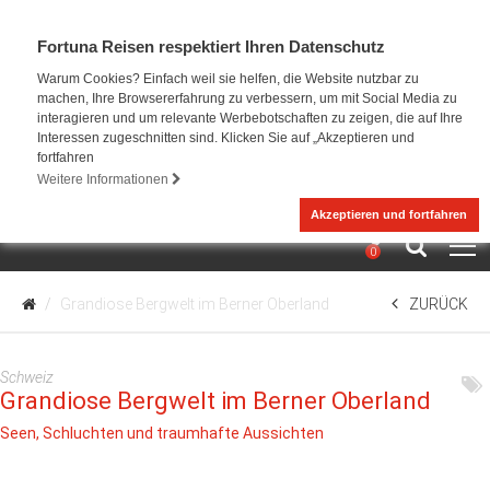
Fortuna Reisen respektiert Ihren Datenschutz
Warum Cookies? Einfach weil sie helfen, die Website nutzbar zu
machen, Ihre Browsererfahrung zu verbessern, um mit Social Media zu
interagieren und um relevante Werbebotschaften zu zeigen, die auf Ihre
Interessen zugeschnitten sind. Klicken Sie auf „Akzeptieren und
fortfahren
Weitere Informationen
Akzeptieren und fortfahren
0
Grandiose Bergwelt im Berner Oberland
ZURÜCK
Schweiz
Grandiose Bergwelt im Berner Oberland
Seen, Schluchten und traumhafte Aussichten