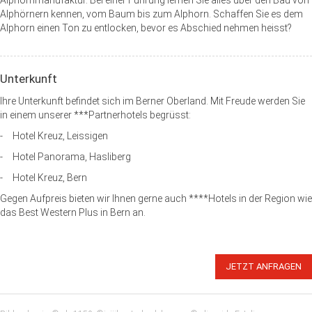
Alphornmanufaktur. Bei einer Führung lernen Sie alles über den Bau von
Alphörnern kennen, vom Baum bis zum Alphorn. Schaffen Sie es dem
Alphorn einen Ton zu entlocken, bevor es Abschied nehmen heisst?
Unterkunft
Ihre Unterkunft befindet sich im Berner Oberland. Mit Freude werden Sie
in einem unserer ***Partnerhotels begrüsst:
- Hotel Kreuz, Leissigen
- Hotel Panorama, Hasliberg
- Hotel Kreuz, Bern
Gegen Aufpreis bieten wir Ihnen gerne auch ****Hotels in der Region wie
das Best Western Plus in Bern an.
JETZT ANFRAGEN