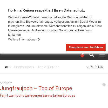
Fortuna Reisen respektiert Ihren Datenschutz
Warum Cookies? Einfach weil sie helfen, die Website nutzbar zu
machen, Ihre Browsererfahrung zu verbessern, um mit Social Media zu
interagieren und um relevante Werbebotschaften zu zeigen, die auf Ihre
Interessen zugeschnitten sind. Klicken Sie auf „Akzeptieren und
fortfahren
Weitere Informationen
Akzeptieren und fortfahren
0
Jungfraujoch – Top of Europe
ZURÜCK
Schweiz
Jungfraujoch – Top of Europe
Fahrt zur höchstgelegenen Bahnstation Europas