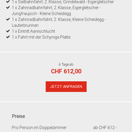
1 x Seilbahnfahrt, 2. Klasse, Grindelwald - Eigergletscher
1 x Zahnradbahnfahrt, 2. Klasse, Eigergletscher -
Jungfraujoch - Kleine Scheidegg
1 x Zahnradbahnfahrt, 2. Klasse, Kleine Scheidegg -
Lauterbrunnen
1 x Eintritt Aareschlucht
1 x Fahrt mit der Schynige Platte
4 Tage ab
CHF 612,00
JETZT ANFRAGEN
Preise
Pro Person im Doppelzimmer
ab CHF 612.-