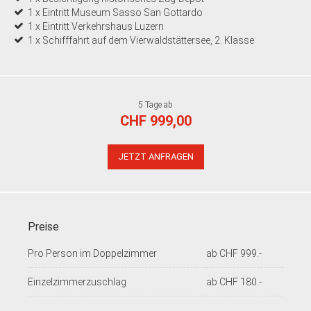
1 x Eintritt Museum Sasso San Gottardo
1 x Eintritt Verkehrshaus Luzern
1 x Schifffahrt auf dem Vierwaldstättersee, 2. Klasse
5 Tage ab
CHF 999,00
JETZT ANFRAGEN
Preise
Pro Person im Doppelzimmer
ab CHF 999.-
Einzelzimmerzuschlag
ab CHF 180.-