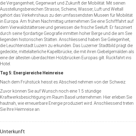
die Vergangenheit, Gegenwart und Zukunft der Mobilität. Mit seinen
Ausstellungsbereichen Strasse, Schiene, Wasser, Luft und Weltall
gehört das Verkehrshaus zu den umfassendsten Museen für Mobilität
in Europa. Am frühen Nachmittag unternehmen Sie eine Schifffahrt auf
dem Vierwaldstättersee und geniessen die frische Seeluft. Er fasziniert
durch seine fjordartige Geografie inmitten hoher Berge und die am See
liegenden historischen Stätten. Anschliessend haben Sie Gelegenheit,
die Leuchtenstadt Luzern zu erkunden. Das Luzerner Stadtbild prägt die
gedeckte, mittelalterliche Kapellbrücke, die mit ihren Giebelgemälden als
eine der ältesten überdachten Holzbrücken Europas gilt. Rückfahrt ins
Hotel.
Tag 5: Energiereiche Heimreise
Nach dem Frühstück heisst es Abschied nehmen von der Schweiz.
Zuvor können Sie auf Wunsch noch eine 1.5 stündige
Kraftwerksbesichtigung im Raum Basel unternehmen. Hier erleben Sie
hautnah, wie erneuerbare Energie produziert wird. Anschliessend treten
Sie Ihre Heimreise an.
Unterkunft