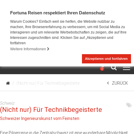
Fortuna Reisen respektiert Ihren Datenschutz
Warum Cookies? Einfach weil sie helfen, die Website nutzbar zu
machen, Ihre Browsererfahrung zu verbessern, um mit Social Media zu
interagieren und um relevante Werbebotschaften zu zeigen, die auf Ihre
Interessen zugeschnitten sind. Klicken Sie auf „Akzeptieren und
fortfahren
Weitere Informationen
Akzeptieren und fortfahren
0
(Nicht nur) Für Technikbegeisterte
ZURÜCK
Schweiz
(Nicht nur) Für Technikbegeisterte
Schweizer Ingenieurskunst vom Feinsten
Eine Pilgerreise in die Zentralschweiz ist eine wunderbare Möglichkeit,