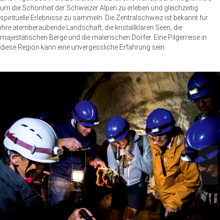
um die Schönheit der Schweizer Alpen zu erleben und gleichzeitig
spirituelle Erlebnisse zu sammeln. Die Zentralschweiz ist bekannt für
ihre atemberaubende Landschaft, die kristallklaren Seen, die
majestätischen Berge und die malerischen Dörfer. Eine Pilgerreise in
diese Region kann eine unvergessliche Erfahrung sein.