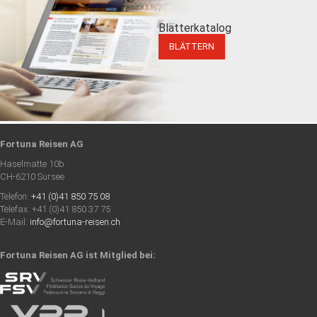
Blätterkatalog
BLÄTTERN
Fortuna Reisen AG
Haselmatte 10b
CH-6210 Sursee
Telefon:
+41 (0)41 850 75 08
Telefax: +41 (0)41 850 37 75
E-Mail:
info@fortuna-reisen.ch
Fortuna Reisen AG ist Mitglied bei: