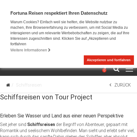
Fortuna Reisen respektiert Ihren Datenschutz
Warum Cookies? Einfach weil sie helfen, die Website nutzbar zu
machen, Ihre Browsererfahrung zu verbessern, um mit Social Media zu
interagieren und um relevante Werbebotschaften zu zeigen, die auf Ihre
Interessen zugeschnitten sind. Klicken Sie auf „Akzeptieren und
fortfahren
Weitere Informationen
Akzeptieren und fortfahren
0
Schiffsreisen
ZURÜCK
Schiffsreisen von Tour Project
Erleben Sie Wasser und Land aus einer neuen Perspektive
Seit jeher sind
Schiffsreisen
der Begriff von Abenteuer, gepaart mit
Romantik und seelischem Wohlbefinden. Man sieht und erlebt sehr viel,
kann sich durch das sanfte Dahin gleiten des Schiffes aber absolut