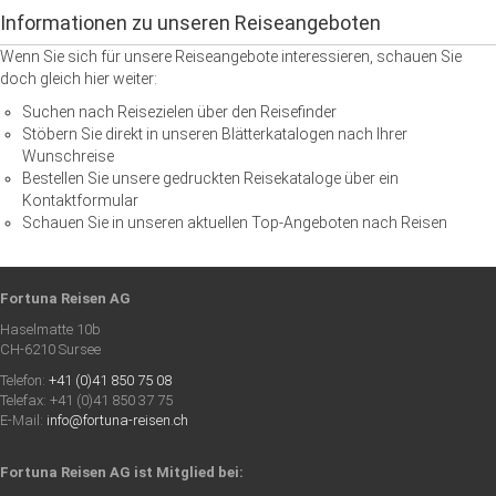
Informationen zu unseren Reiseangeboten
Wenn Sie sich für unsere Reiseangebote interessieren, schauen Sie
doch gleich hier weiter:
Suchen nach Reisezielen über den Reisefinder
Stöbern Sie direkt in unseren Blätterkatalogen nach Ihrer
Wunschreise
Bestellen Sie unsere gedruckten Reisekataloge über ein
Kontaktformular
Schauen Sie in unseren aktuellen Top-Angeboten nach Reisen
Fortuna Reisen AG
Haselmatte 10b
CH-6210 Sursee
Telefon:
+41 (0)41 850 75 08
Telefax: +41 (0)41 850 37 75
E-Mail:
info@fortuna-reisen.ch
Fortuna Reisen AG ist Mitglied bei: