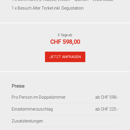
1 x Besuch Alter Torkel inkl. Degustation
5 Tage ab
CHF 598,00
JETZT ANFRAGEN
Preise
Pro Person im Doppelzimmer
ab CHF 598.-
Einzelzimmerzuschlag
ab CHF 225.-
Zusatzleistungen: