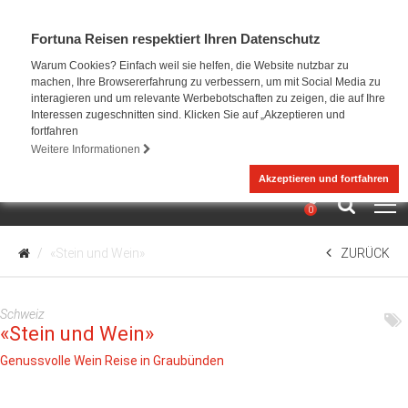
Fortuna Reisen respektiert Ihren Datenschutz
Warum Cookies? Einfach weil sie helfen, die Website nutzbar zu
machen, Ihre Browsererfahrung zu verbessern, um mit Social Media zu
interagieren und um relevante Werbebotschaften zu zeigen, die auf Ihre
Interessen zugeschnitten sind. Klicken Sie auf „Akzeptieren und
fortfahren
Weitere Informationen
Akzeptieren und fortfahren
0
«Stein und Wein»
ZURÜCK
Schweiz
«Stein und Wein»
Genussvolle Wein Reise in Graubünden