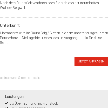
Nach dem Frühstück verabschieden Sie sich von der traumhaften
Walliser Bergwelt.
Unterkunft
Übernachtet wird im Raum Brig / Blatten in einem unserer ausgesuchten
Partnerhotels. Die Lage bietet einen idealen Ausgangspunkt für diese
Reise.
JETZT ANFRAGEN
Bildnachweis: © roxaria - Fotolia
Leistungen
5 x Übernachtung mit Frühstück