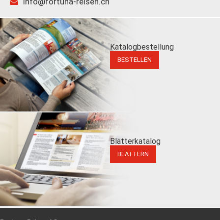
info@fortuna-reisen.ch
Katalogbestellung
BESTELLEN
Blätterkatalog
BLÄTTERN