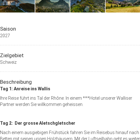
Saison
2027
Zielgebiet
Schweiz
Beschreibung
Tag 1: Anreise ins Wallis
Ihre Reise führt ins Tal der Rhône. In einem ***Hotel unserer Walliser
Partner werden Sie willkommen geheissen.
Tag 2: Der grosse Aletschgletscher
Nach einem ausgiebigen Frühstück fahren Sie im Reisebus hinauf nach
Betten mit seinen urigen Holzhäusern. Mit der Luftseilbahn geht es weiter