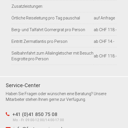
Zusatzleistungen:
Örtliche Reiseleitung pro Tag pauschal
auf Anfrage
Berg- und Talfahrt Gornergrat pro Person
ab CHF 118.-
Eintritt Zermatlantis pro Person
ab CHF 14.-
Seilbahnfahrt zum Allalingletscher mit Besuch
ab CHF 118.-
Eisgrotte pro Person
Service-Center
Haben Sie Fragen oder wünschen eine Beratung? Unsere
Mitarbeiter stehen Ihnen gerne zur Verfügung.
+41 (0)41 850 75 08
Mo. - Fr. 09:00-12:00/14:00-17:00