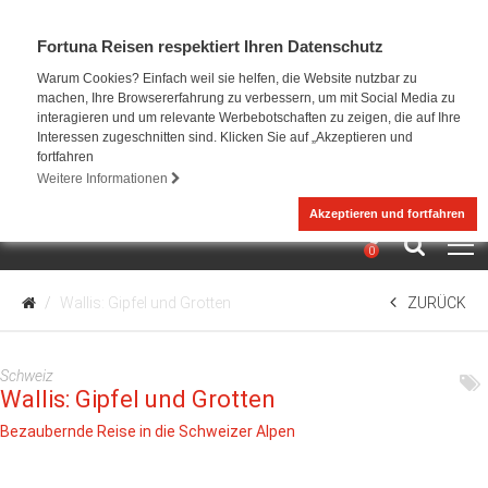
Fortuna Reisen respektiert Ihren Datenschutz
Warum Cookies? Einfach weil sie helfen, die Website nutzbar zu
machen, Ihre Browsererfahrung zu verbessern, um mit Social Media zu
interagieren und um relevante Werbebotschaften zu zeigen, die auf Ihre
Interessen zugeschnitten sind. Klicken Sie auf „Akzeptieren und
fortfahren
Weitere Informationen
Akzeptieren und fortfahren
0
Wallis: Gipfel und Grotten
ZURÜCK
Schweiz
Wallis: Gipfel und Grotten
Bezaubernde Reise in die Schweizer Alpen