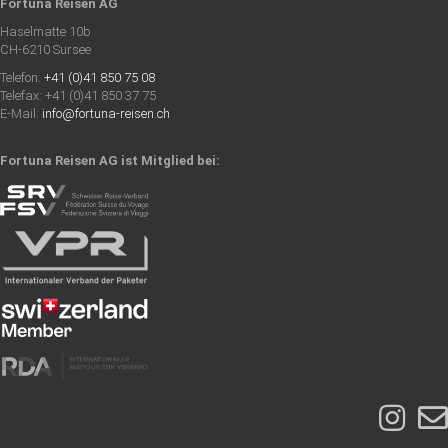
Fortuna Reisen AG
Haselmatte 10b
CH-6210 Sursee
Telefon:
+41 (0)41 850 75 08
Telefax: +41 (0)41 850 37 75
E-Mail:
info@fortuna-reisen.ch
Fortuna Reisen AG ist Mitglied bei: