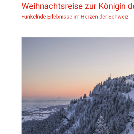
Weihnachtsreise zur Königin d
Funkelnde Erlebnisse im Herzen der Schweiz