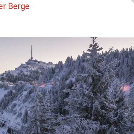
er Berge