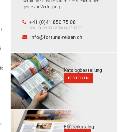
Beratung? Unsere Mitarbeiter stehen Ihnen
gerne zur Verfügung.
+41 (0)41 850 75 08
Mo. - Fr. 09:00-12:00/14:00-17:00
dt
info@fortuna-reisen.ch
g
ie
Katalogbestellung
BESTELLEN
r.
Blätterkatalog