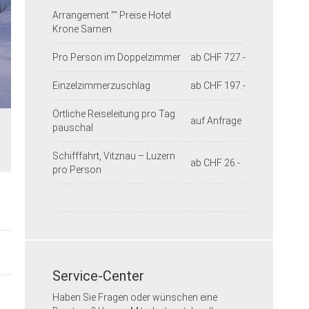
Arrangement ”“ Preise Hotel
Krone Sarnen
Pro Person im Doppelzimmer
ab CHF 727.-
Einzelzimmerzuschlag
ab CHF 197.-
Örtliche Reiseleitung pro Tag
auf Anfrage
pauschal
Schifffahrt, Vitznau – Luzern
ab CHF 26.-
pro Person
Service-Center
Haben Sie Fragen oder wünschen eine