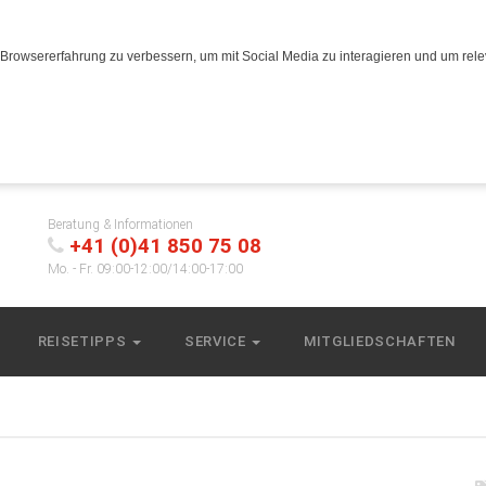
Browsererfahrung zu verbessern, um mit Social Media zu interagieren und um relev
Beratung & Informationen
+41 (0)41 850 75 08
Mo. - Fr. 09:00-12:00/14:00-17:00
REISETIPPS
SERVICE
MITGLIEDSCHAFTEN