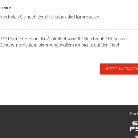
reise
ken treten Sie nach dem Frühstück die Heimreise an.
*** Partnerhotels in der Zentralschweiz. Ihr Hotel zaubert Ihnen zu
 Genussmomente in stimmungsvollem Ambiente auf den Tisch.
JETZT ANFRAGE
Fort