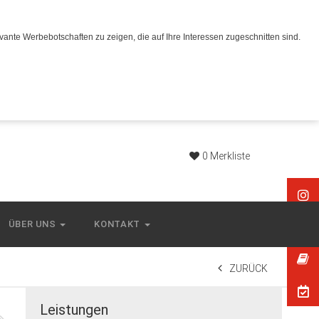
ante Werbebotschaften zu zeigen, die auf Ihre Interessen zugeschnitten sind.
0
Merkliste
ÜBER UNS
KONTAKT
ZURÜCK
Leistungen