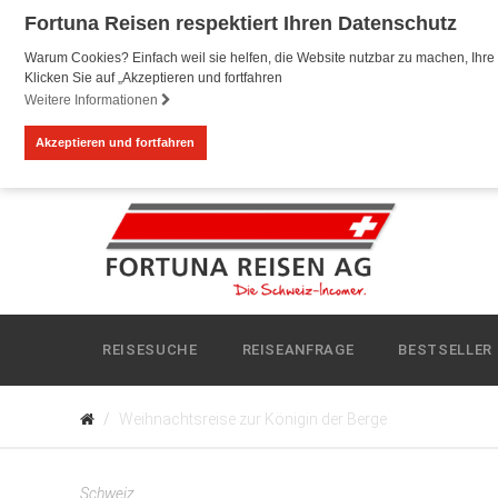
Fortuna Reisen respektiert Ihren Datenschutz
Warum Cookies? Einfach weil sie helfen, die Website nutzbar zu machen, Ihre 
Klicken Sie auf „Akzeptieren und fortfahren
Weitere Informationen
Akzeptieren und fortfahren
REISESUCHE
REISEANFRAGE
BESTSELLER
Weihnachtsreise zur Königin der Berge
Schweiz