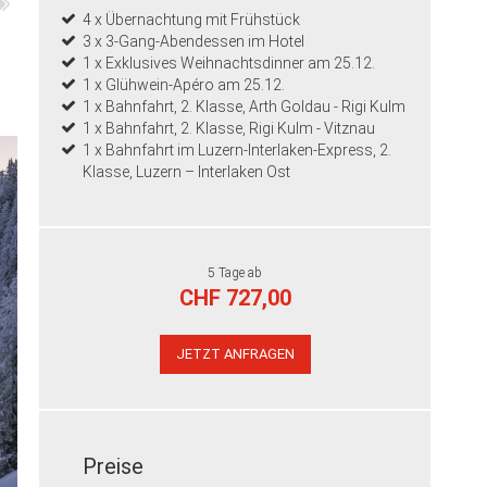
4 x Übernachtung mit Frühstück
3 x 3-Gang-Abendessen im Hotel
1 x Exklusives Weihnachtsdinner am 25.12.
1 x Glühwein-Apéro am 25.12.
1 x Bahnfahrt, 2. Klasse, Arth Goldau - Rigi Kulm
1 x Bahnfahrt, 2. Klasse, Rigi Kulm - Vitznau
1 x Bahnfahrt im Luzern-Interlaken-Express, 2.
Klasse, Luzern – Interlaken Ost
5 Tage ab
CHF 727,00
JETZT ANFRAGEN
Preise